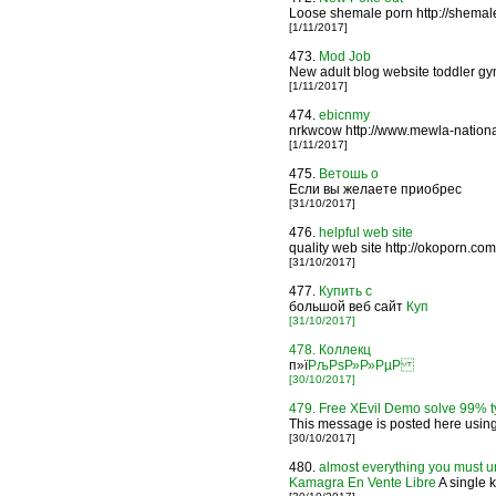
Loose shemale porn http://shemal
[1/11/2017]
473.
Mod Job
New adult blog website toddler gym
[1/11/2017]
474.
ebicnmy
nrkwcow http://www.mewla-national
[1/11/2017]
475.
Ветошь о
Если вы желаете приобрес
[31/10/2017]
476.
helpful web site
quality web site http://okoporn.com
[31/10/2017]
477.
Купить с
большой веб сайт
Куп
[31/10/2017]
478.
Коллекц
п»ї
РљРѕР»Р»РµР
[30/10/2017]
479.
Free XEvil Demo solve 99% t
This message is posted here using 
[30/10/2017]
480.
almost everything you must u
Kamagra En Vente Libre
A single k