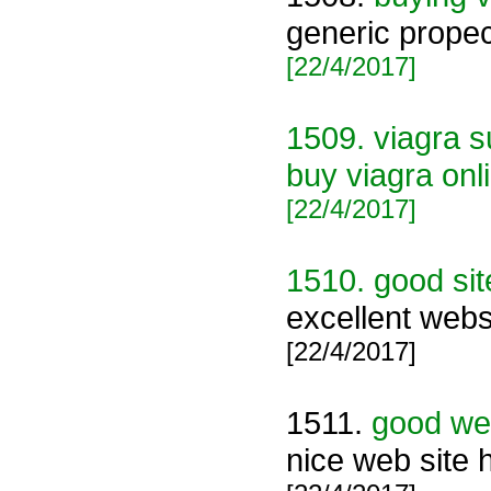
generic propec
[22/4/2017]
1509.
viagra s
buy viagra onl
[22/4/2017]
1510.
good sit
excellent web
[22/4/2017]
1511.
good we
nice web site 