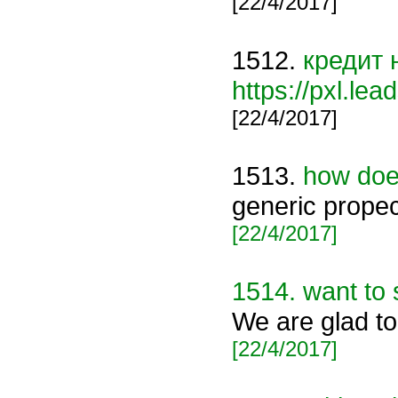
[22/4/2017]
1512.
кредит 
https://pxl.l
[22/4/2017]
1513.
how doe
generic propec
[22/4/2017]
1514.
want to 
We are glad to
[22/4/2017]