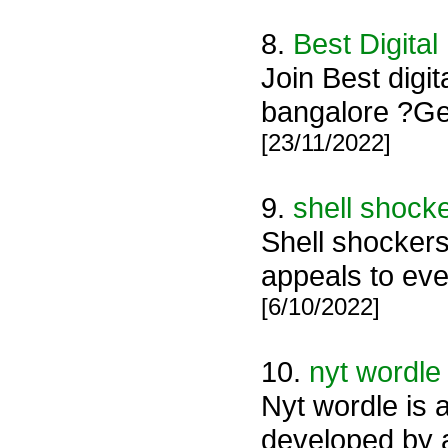
8.
Best Digital
Join Best digit
bangalore ?Ge
[23/11/2022]
9.
shell shock
Shell shockers
appeals to eve
[6/10/2022]
10.
nyt wordle
Nyt wordle is
developed by 