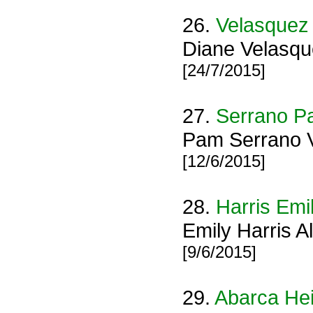
26.
Velasquez
Diane Velasqu
[24/7/2015]
27.
Serrano 
Pam Serrano Vi
[12/6/2015]
28.
Harris Emi
Emily Harris 
[9/6/2015]
29.
Abarca Hei