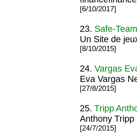
[6/10/2017]
23.
Safe-Tea
Un Site de jeu
[8/10/2015]
24.
Vargas Ev
Eva Vargas N
[27/8/2015]
25.
Tripp Anth
Anthony Tripp
[24/7/2015]