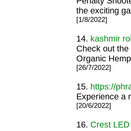
Penalty Shoote
the exciting ga
[1/8/2022]
14.
kashmir rol
Check out the 
Organic Hemp,
[26/7/2022]
15.
https://phra
Experience a ne
[20/6/2022]
16.
Crest LED