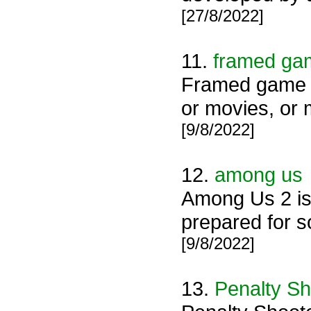
[27/8/2022]
11.
framed ga
Framed game -
or movies, or
[9/8/2022]
12.
among us
Among Us 2 is 
prepared for s
[9/8/2022]
13.
Penalty Sh