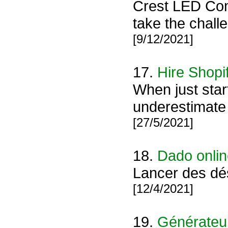
Crest LED Com
take the chall
[9/12/2021]
17.
Hire Shopi
When just star
underestimate 
[27/5/2021]
18.
Dado onli
Lancer des dés
[12/4/2021]
19.
Générateu